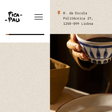
LOJA ONLINE
R. da Escola
Politécnica 27,
1250-099 Lisboa
RESERVAR