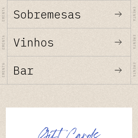
EMENTA
EMENTA
Sobremesas
EMENTA
EMENTA
Vinhos
EMENTA
EMENTA
Bar