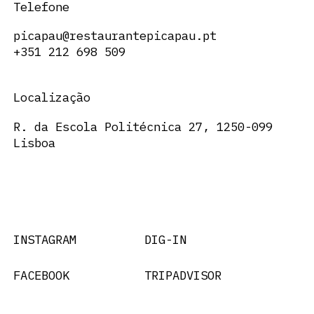
Telefone
picapau@restaurantepicapau.pt
+351 212 698 509
Localização
R. da Escola Politécnica 27, 1250-099
Lisboa
INSTAGRAM
DIG-IN
FACEBOOK
TRIPADVISOR