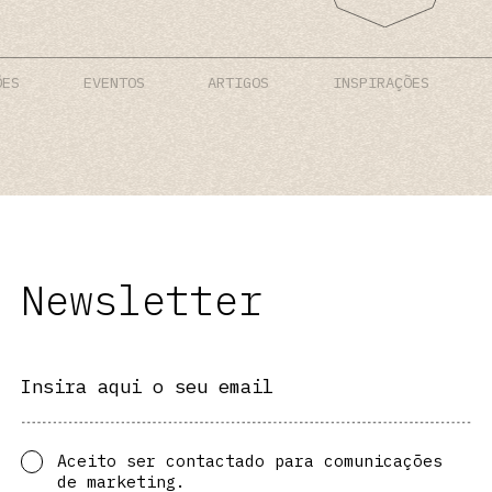
ÕES
EVENTOS
ARTIGOS
INSPIRAÇÕES
Newsletter
Insira aqui o seu email
Aceito ser contactado para comunicações
de marketing.