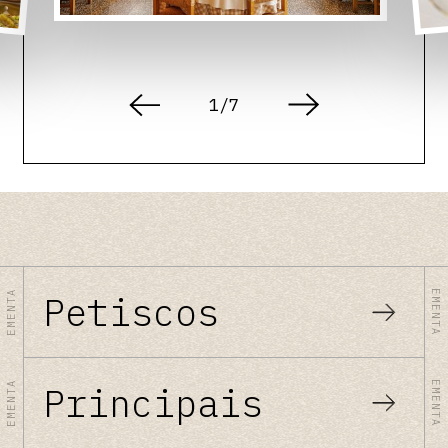
1
/
7
EMENTA
EMENTA
Petiscos
EMENTA
EMENTA
Principais