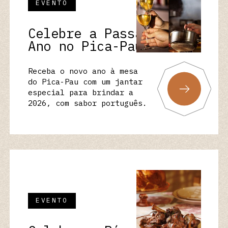
EVENTO
Celebre a Passagem de
Ano no Pica-Pau
Receba o novo ano à mesa
do Pica-Pau com um jantar
especial para brindar a
2026, com sabor português.
EVENTO