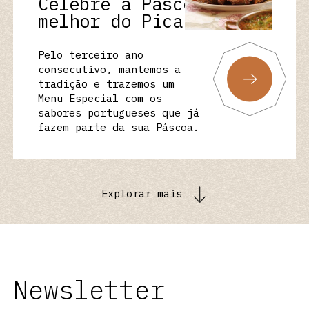
Celebre a Páscoa com o
melhor do Pica-Pau
Pelo terceiro ano
consecutivo, mantemos a
tradição e trazemos um
Menu Especial com os
sabores portugueses que já
fazem parte da sua Páscoa.
Explorar mais
Newsletter