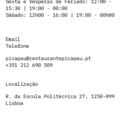
Sexta e Vésperas de Feriado: 12:00 -
15:30 | 19:00 - 00:00
Sábado: 12h00 - 16:00 | 19:00 - 00h00
Email
Telefone
picapau@restaurantepicapau.pt
+351 212 698 509
Localização
R. da Escola Politécnica 27, 1250-099
Lisboa