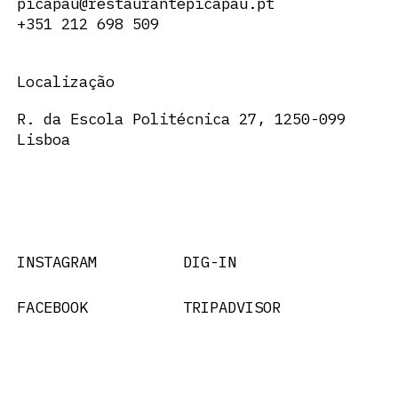
picapau@restaurantepicapau.pt
+351 212 698 509
Localização
R. da Escola Politécnica 27, 1250-099
Lisboa
INSTAGRAM
DIG-IN
FACEBOOK
TRIPADVISOR