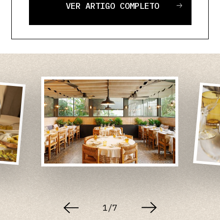
VER ARTIGO COMPLETO
1
/
7