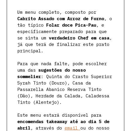
Um menu completo, composto por
Cabrito Assado com Arroz de Forno
, o
tão típico
Folar doce Pica-Pau
, e
especificamente preparado para que
se sinta um
verdadeiro Chef em casa
,
já que terá de finalizar este prato
principal.
Para que nada falte, pode escolher
uma das
sugestões do nosso
sommelier
: Quinta do Crasto Superior
Syrah Tinto (Douro), Casa da
Passarella Abanico Reserva Tinto
(Dão), Herdade da Calada, Caladessa
Tinto (Alentejo).
Este menu estará disponível para
encomendas takeaway até ao dia 5 de
abril
, através do
email
ou do nosso